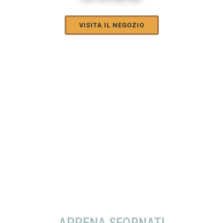
VISITA IL NEGOZIO
APPENA SFORNATI