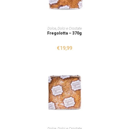
AGGIUNGI AL CARRELLO
Dolce
,
Dolci e Crostate
Fregolotta – 370g
€
19,99
AGGIUNGI AL CARRELLO
Dolce
,
Dolci e Crostate