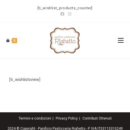
[ti_wishlist_products_counter]
0
[ti_wishlistsview]
Termini e condizioni
Privacy Policy
Contributi Ottenuti
2024 © Copyright - Panificio Pasticceria Righetto - P. IVA IT03115310249