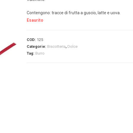
Contengono: tracce di frutta a guscio, latte e uova.
Esaurito
COD:
125
Categorie:
Biscotteria
,
Dolce
Tag:
Burro