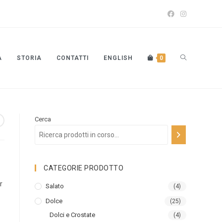
A
STORIA
CONTATTI
ENGLISH
0
Cerca
CATEGORIE PRODOTTO
r
Salato
(4)
Dolce
(25)
Dolci e Crostate
(4)