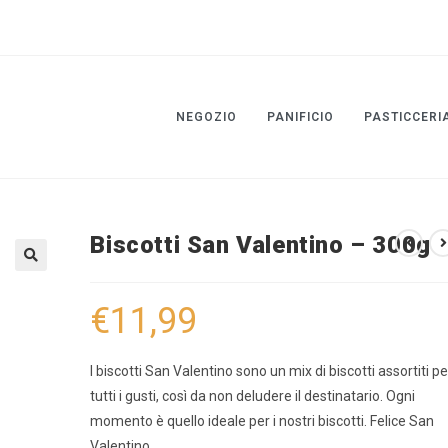
NEGOZIO
PANIFICIO
PASTICCERI
Biscotti San Valentino – 300g
🔍
€
11,99
I biscotti San Valentino sono un mix di biscotti assortiti pe
tutti i gusti, così da non deludere il destinatario. Ogni
momento è quello ideale per i nostri biscotti. Felice San
Valentino.