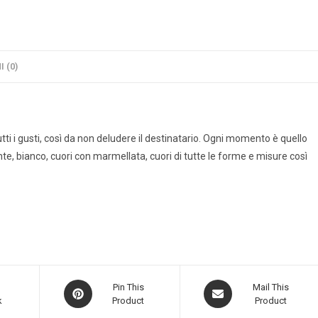
 (0)
tutti i gusti, così da non deludere il destinatario. Ogni momento è quello
dente, bianco, cuori con marmellata, cuori di tutte le forme e misure così
Pin This
Mail This
k
Product
Product