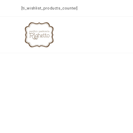
[ti_wishlist_products_counter]