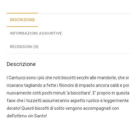
DESCRIZIONE
INFORMAZIONI AGGIUNTIVE
RECENSIONI (0)
Descrizione
I Cantucci sono i più che noti biscotti secchi alle mandorle, che si
ricavano tagliando a fette i filoncini di impasto ancora caldi e poi
nuovamente cotti pochi minuti ‘a biscottare’. E’ proprio in questa
fase che i tozzetti assumeranno aspetto rustico e leggermente
dorato! Questi biscotti di solito vengono accompagnati con
dell’ottimo vin Santo!