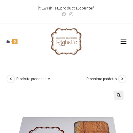
[ti_wishlist_products_counter]
0
Prodotto precedente
Prossimo prodotto
🔍