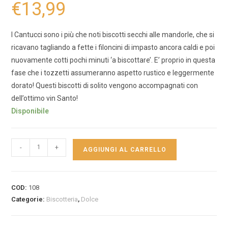
€
13,99
I Cantucci sono i più che noti biscotti secchi alle mandorle, che si
ricavano tagliando a fette i filoncini di impasto ancora caldi e poi
nuovamente cotti pochi minuti ‘a biscottare’. E’ proprio in questa
fase che i tozzetti assumeranno aspetto rustico e leggermente
dorato! Questi biscotti di solito vengono accompagnati con
dell’ottimo vin Santo!
Disponibile
-
+
AGGIUNGI AL CARRELLO
COD:
108
Categorie:
Biscotteria
,
Dolce