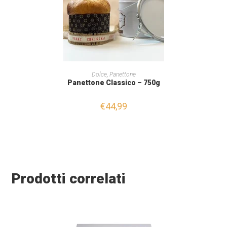
LEGGI TUTTO
Dolce
,
Panettone
Panettone Classico – 750g
€
44,99
Prodotti correlati