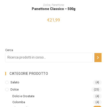
LEGGI TUTTO
Dolce
,
Panettone
Panettone Classico – 500g
€
21,99
Cerca
CATEGORIE PRODOTTO
Salato
(4)
Dolce
(25)
Dolci e Crostate
(4)
Colomba
(4)